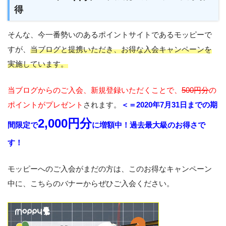
得
そんな、今一番勢いのあるポイントサイトであるモッピーで
すが、
当ブログと提携いただき、お得な入会キャンペーンを
実施しています。
当ブログからのご入会、新規登録いただくことで、
500円分
の
ポイントがプレゼント
されます。
＜＝2020年7月31日までの期
2,000円分
間限定で
に増額中！過去最大級のお得さで
す！
モッピーへのご入会がまだの方は、このお得なキャンペーン
中に、こちらのバナーからぜひご入会ください。