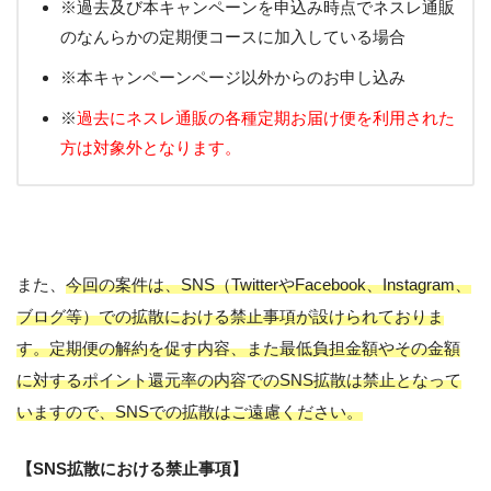
※過去及び本キャンペーンを申込み時点でネスレ通販
のなんらかの定期便コースに加入している場合
※本キャンペーンページ以外からのお申し込み
※
過去にネスレ通販の各種定期お届け便を利用された
方は対象外となります。
また、
今回の案件は、SNS（TwitterやFacebook、Instagram、
ブログ等）での拡散における禁止事項が設けられておりま
す。定期便の解約を促す内容、また最低負担金額やその金額
に対するポイント還元率の内容でのSNS拡散は禁止となって
いますので、SNSでの拡散はご遠慮ください。
【SNS拡散における禁止事項】