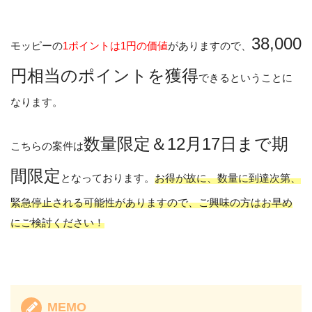
38,000
モッピーの
1ポイントは1円の価値
がありますので、
円相当のポイントを獲得
できるということに
なります。
数量限定＆12月17日まで期
こちらの案件は
間限定
となっております。
お得が故に、数量に到達次第、
緊急停止される可能性がありますので、ご興味の方はお早め
にご検討ください！
MEMO