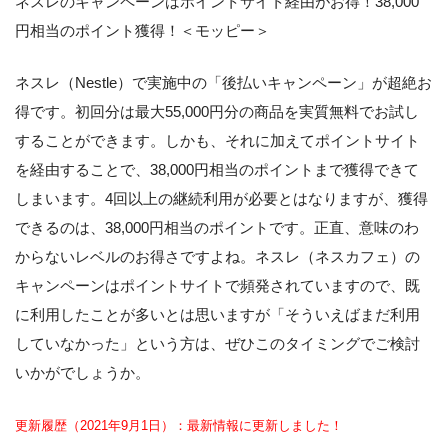
ネスレのキャンペーンはポイントサイト経由がお得！38,000
円相当のポイント獲得！＜モッピー＞
ネスレ（Nestle）で実施中の「後払いキャンペーン」が超絶お
得です。初回分は最大55,000円分の商品を実質無料でお試し
することができます。しかも、それに加えてポイントサイト
を経由することで、38,000円相当のポイントまで獲得できて
しまいます。4回以上の継続利用が必要とはなりますが、獲得
できるのは、38,000円相当のポイントです。正直、意味のわ
からないレベルのお得さですよね。ネスレ（ネスカフェ）の
キャンペーンはポイントサイトで頻発されていますので、既
に利用したことが多いとは思いますが「そういえばまだ利用
していなかった」という方は、ぜひこのタイミングでご検討
いかがでしょうか。
更新履歴（2021
年9月1日）：最新情報に更新しました！