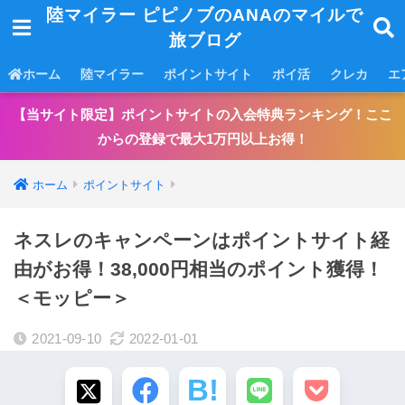
陸マイラー ピピノブのANAのマイルで
旅ブログ
ホーム
陸マイラー
ポイントサイト
ポイ活
クレカ
エ
【当サイト限定】ポイントサイトの入会特典ランキング！ここ
からの登録で最大1万円以上お得！
ホーム
ポイントサイト
ネスレのキャンペーンはポイントサイト経
由がお得！38,000円相当のポイント獲得！
＜モッピー＞
2021-09-10
2022-01-01