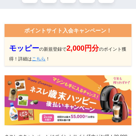
ポイントサイト入会キャンペーン！
モッピー
2,000円分
の新規登録で
のポイント獲
得！詳細は
こちら
！