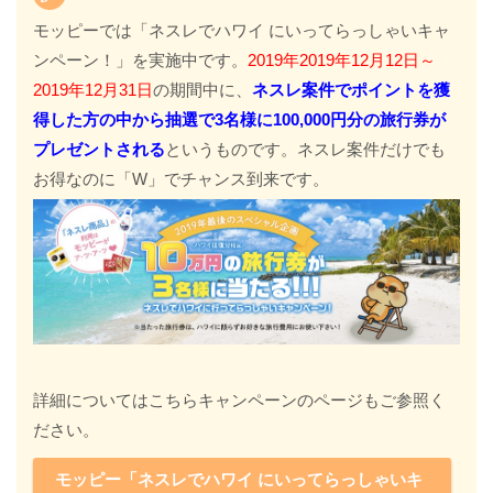
モッピーでは「ネスレでハワイ にいってらっしゃいキャ
ンペーン！」を実施中です。
2019年2019年12月12日～
2019年12月31日
の期間中に、
ネスレ案件でポイントを獲
得した方の中から抽選で3名様に100,000円分の旅行券が
プレゼントされる
というものです。ネスレ案件だけでも
お得なのに「W」でチャンス到来です。
詳細についてはこちらキャンペーンのページもご参照く
ださい。
モッピー「ネスレでハワイ にいってらっしゃいキ