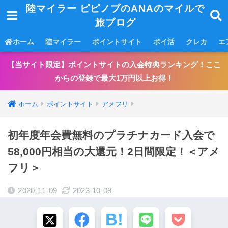
陸マイラー ピピノブのANAのマイルで
旅ブログ
ホーム
陸マイラー
ポイントサイト
ポイ活
クレカ
エ
【当サイト限定】ポイントサイトの入会特典ランキング！ここ
からの登録で最大1万円以上お得！
ホーム
ポイントサイト
アメフリ
初年度年会費無料のプラチナカード入会で
58,000円相当の大還元！2日間限定！＜アメ
フリ＞
2020-11-09
2023-10-08