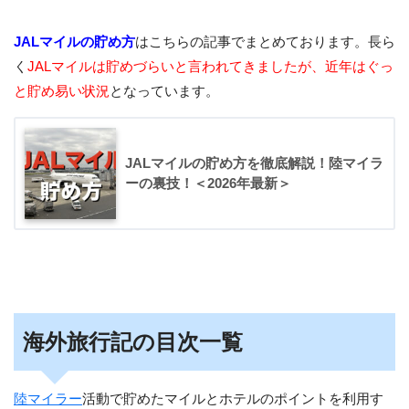
JALマイルの貯め方
はこちらの記事でまとめております。長ら
く
JALマイルは貯めづらいと言われてきましたが、近年はぐっ
と貯め易い状況
となっています。
JALマイルの貯め方を徹底解説！陸マイラ
ーの裏技！＜2026年最新＞
海外旅行記の目次一覧
陸マイラー
活動で貯めたマイルとホテルのポイントを利用す