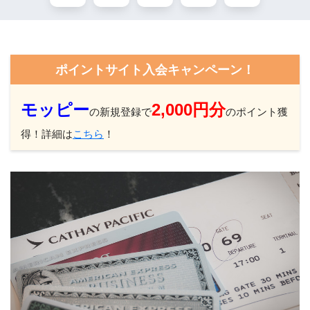
ポイントサイト入会キャンペーン！
モッピー
2,000円分
の新規登録で
のポイント獲
得！詳細は
こちら
！