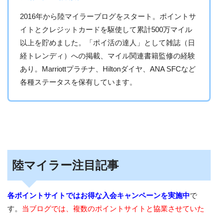
2016年から陸マイラーブログをスタート。ポイントサ
イトとクレジットカードを駆使して累計500万マイル
以上を貯めました。「ポイ活の達人」として雑誌（日
経トレンディ）への掲載、マイル関連書籍監修の経験
あり。Marriottプラチナ、Hiltonダイヤ、ANA SFCなど
各種ステータスを保有しています。
陸マイラー注目記事
各ポイントサイトではお得な入会キャンペーンを実施中
で
す。
当ブログでは、複数のポイントサイトと協業させていた