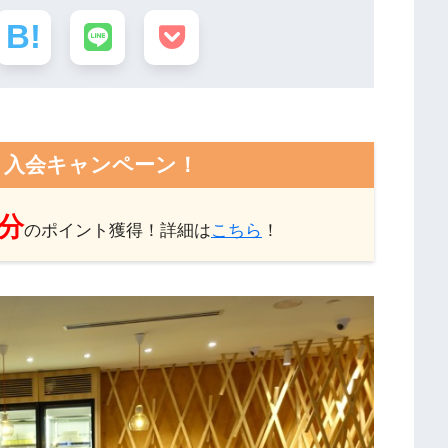
ト入会キャンペーン！
円分
のポイント獲得！詳細は
こちら
！