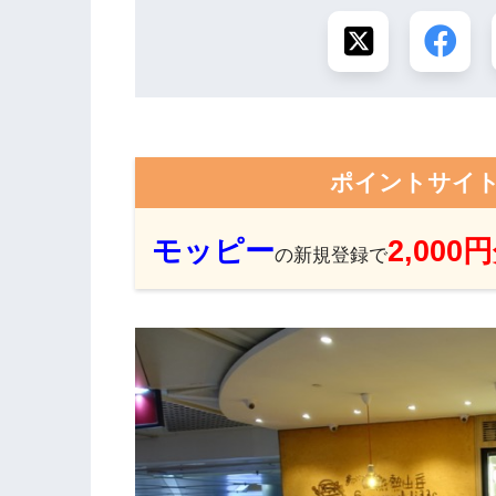
ポイントサイ
モッピー
2,000
の新規登録で