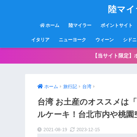
陸マイ
ホーム
陸マイラー
ポイントサイト
イタリア
ニューヨーク
ウィーン
シドニ
【当サイト限定】
ホーム
旅行記
台湾
台湾 お土産のオススメは
ルケーキ！台北市内や桃園
2021-08-19
2023-12-15