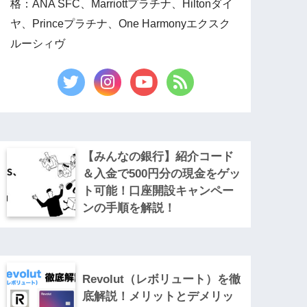
格：ANA SFC、Marriottプラチナ、Hiltonダイ
ヤ、Princeプラチナ、One Harmonyエクスク
ルーシィヴ
【みんなの銀行】紹介コード
＆入金で500円分の現金をゲッ
ト可能！口座開設キャンペー
ンの手順を解説！
Revolut（レボリュート）を徹
底解説！メリットとデメリッ