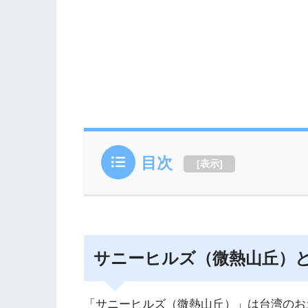
目次
[
表示
]
サニーヒルズ（微熱山丘）
「サニーヒルズ（微熱山丘）」は台湾のお