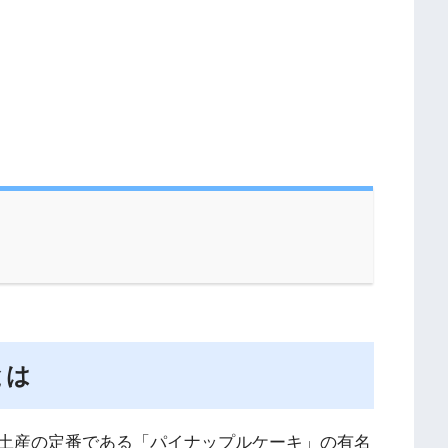
とは
土産の定番である「パイナップルケーキ」の有名