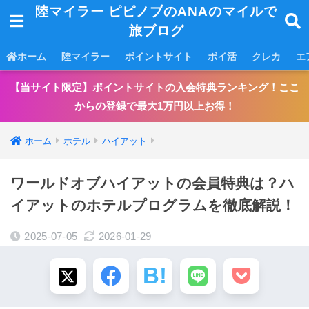
陸マイラー ピピノブのANAのマイルで
旅ブログ
ホーム
陸マイラー
ポイントサイト
ポイ活
クレカ
エ
【当サイト限定】ポイントサイトの入会特典ランキング！ここ
からの登録で最大1万円以上お得！
ホーム
ホテル
ハイアット
ワールドオブハイアットの会員特典は？ハ
イアットのホテルプログラムを徹底解説！
2025-07-05
2026-01-29