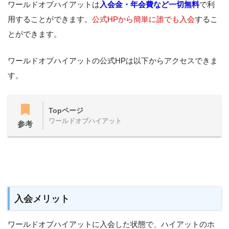
ワールドオブハイアットは
入会金・年会費など一切無料
で利
用することができます。
公式HPから簡単に誰でも入会
するこ
とができます。
ワールドオブハイアットの公式HPは以下からアクセスできま
す。
Topページ
ワールドオブハイアット
参考
入会メリット
ワールドオブハイアットに入会した状態で、ハイアットのホ