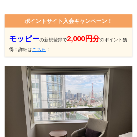
ポイントサイト入会キャンペーン！
モッピー
2,000円分
の新規登録で
のポイント獲
得！詳細は
こちら
！