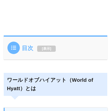
目次
[
表示
]
ワールドオブハイアット（World of
Hyatt）とは