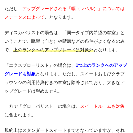
ただし、
アップグレードされる「幅（レベル）」については
ステータスによって
ことなります。
ディスカバリストの場合は、「同一タイプ内希望の客室」と
いうことで、眺望（向き）や階層などの条件がよくなるのみ
で、
上のランクへのアップグレードは対象外
となります。
「エクスプローリスト」の場合は、
1つ上のランクへのアップ
グレードも対象
となります。ただし、スイートおよびクラブ
ラウンジの利用特典付きの客室は除外されており、大きなア
ップグレードは望めません。
一方で「グローバリスト」の場合は、
スイートルームも対象
に含まれます。
規約上はスタンダードスイートまでとなっていますが、それ