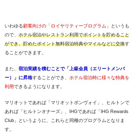
いわゆる
顧客向けの「ロイヤリティープログラム」
というも
ので、
ホテル宿泊やレストラン利用でポイントを貯めること
ができ、貯めたポイント無料宿泊特典やマイルなどに交換
す
ることができます。
また、
宿泊実績を積むことで「上級会員（エリートメンバ
ー）」に昇格
することができ、
ホテル宿泊時に様々な特典を
利用
できるようになります。
マリオットであれば「マリオットボンヴォイ」、ヒルトンで
あれば「ヒルトンオナーズ」、IHGであれば「IHG Rewards
Club」というように、これらと同種のプログラムとなりま
す。