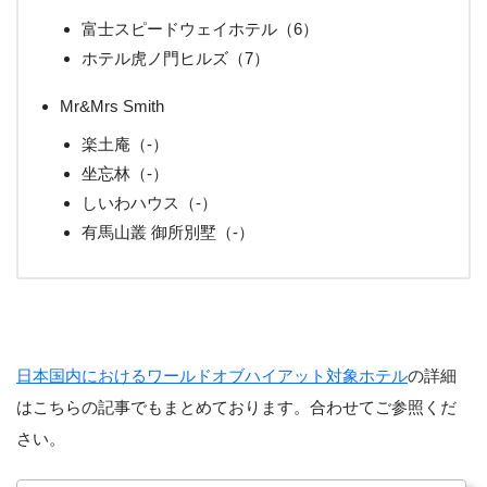
富士スピードウェイホテル（6）
ホテル虎ノ門ヒルズ（7）
Mr&Mrs Smith
楽土庵（-）
坐忘林（-）
しいわハウス（-）
有馬山叢 御所別墅（-）
日本国内におけるワールドオブハイアット対象ホテル
の詳細
はこちらの記事でもまとめております。合わせてご参照くだ
さい。