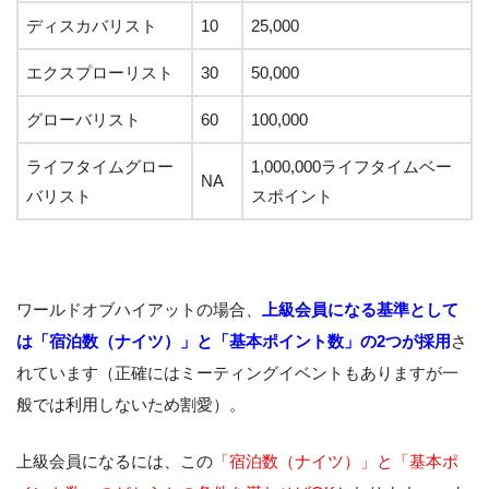
ディスカバリスト
10
25,000
エクスプローリスト
30
50,000
グローバリスト
60
100,000
ライフタイムグロー
1,000,000ライフタイムベー
NA
バリスト
スポイント
ワールドオブハイアットの場合、
上
級会員になる基準として
は「宿泊数（ナイツ）」と「基本ポイント数」の2つが採用
さ
れています（正確にはミーティングイベントもありますが一
般では利用しないため割愛）。
上級会員になるには、この
「宿泊数（ナイツ）」と「基本ポ