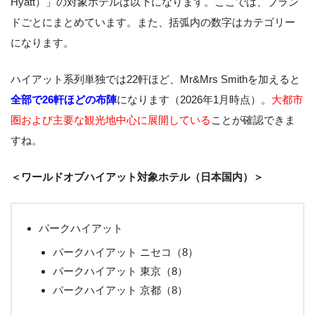
Hyatt）」の対象ホテルは以下になります。ここでは、ブラン
ドごとにまとめています。また、括弧内の数字はカテゴリー
になります。
ハイアット系列単独では22軒ほど、Mr&Mrs Smithを加えると
全部で26軒ほどの布陣
になります（2026年1月時点）。
大都市
圏および主要な観光地中心に展開している
ことが確認できま
すね。
＜ワールドオブハイアット対象ホテル（日本国内）＞
パークハイアット
パークハイアット ニセコ（8）
パークハイアット 東京（8）
パークハイアット 京都（8）