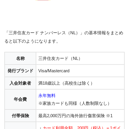
「三井住友カード ナンバーレス（NL）」の基本情報をまとめ
ると以下のようになります。
名称
三井住友カード（NL）
発行ブランド
Visa/Mastercard
入会対象者
満18歳以上（高校生は除く）
永年無料
年会費
※家族カードも同様（人数制限なし）
付帯保険
最高2,000万円の海外旅行傷害保険 ※1
・
カード利用金額 200円（税込）＝1ポイ