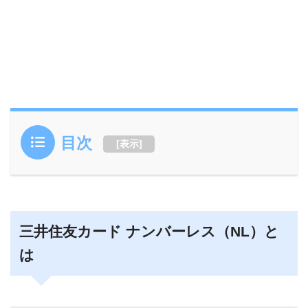
目次
[
表示
]
三井住友カード ナンバーレス（NL）と
は