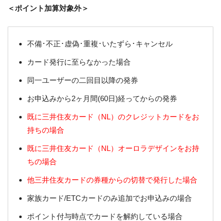
＜ポイント加算対象外＞
不備･不正･虚偽･重複･いたずら･キャンセル
カード発行に至らなかった場合
同一ユーザーの二回目以降の発券
お申込みから2ヶ月間(60日)経ってからの発券
既に三井住友カード（NL）のクレジットカードをお
持ちの場合
既に三井住友カード（NL）オーロラデザインをお持
ちの場合
他三井住友カードの券種からの切替で発行した場合
家族カード/ETCカードのみ追加でお申込みの場合
ポイント付与時点でカードを解約している場合