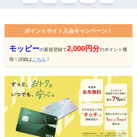
ポイントサイト入会キャンペーン！
モッピー
2,000円分
の新規登録で
のポイント獲
得！詳細は
こちら
！