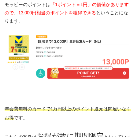
モッピーのポイントは
「1ポイント＝1円」の価値があります
ので、13,000円相当のポイントを獲得できる
ということにな
ります。
年会費無料のカードで1万円以上のポイント還元は間違いなく
お得
です。
お得が故に期間限定
こちらの案件は
となっていま