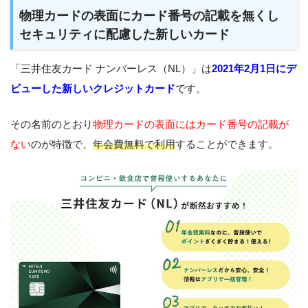
物理カードの表面にカード番号の記載を無くし
セキュリティに配慮した新しいカード
「三井住友カード ナンバーレス（NL）」は
2021年2月1日にデ
ビューした新しいクレジットカード
です。
その名前のとおり
物理カードの表面にはカード番号の記載が
ない
のが特徴で、
年会費無料で利用
することができます。