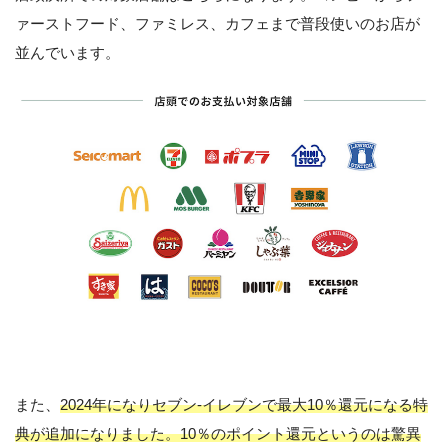
ァーストフード、ファミレス、カフェまで普段使いのお店が
並んでいます。
また、
2024年になりセブン-イレブンで最大10％還元になる特
典が追加になりました。10％のポイント還元というのは驚異