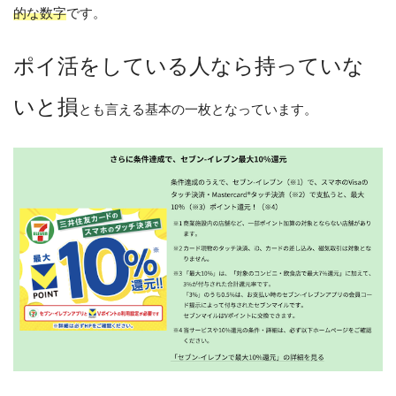
的な数字
です。
ポイ活をしている人なら持っていな
いと損
とも言える基本の一枚となっています。