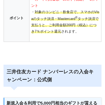
ント
・
対象のコンビニ・飲食店で、スマホのVis
ポイント
®
aのタッチ決済・Mastercard
タッチ決済で
支払うと、ご利用金額200円（税込）につ
き7％ポイント還元
されます。
三井住友カード ナンバーレスの入会キ
ャンペーン：公式側
新規入会＆利用で5,000円相当のギフトが貰える