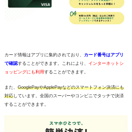
カード情報はアプリに集約されており、
カード番号はアプリ
で確認
することができます。これにより、
インターネットシ
ョッピングにも利用
することができます。
また、
GooglePayやApplePayなどのスマートフォン決済にも
対応
しています。全国のスーパーやコンビニでタッチで決済
することができます。