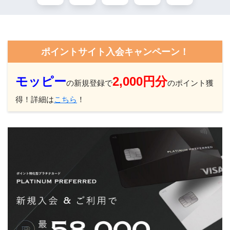
ポイントサイト入会キャンペーン！
モッピー
2,000円分
の新規登録で
のポイント獲
得！詳細は
こちら
！