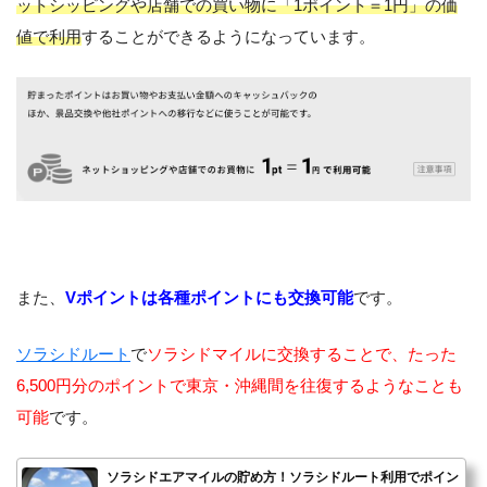
ットシッピングや店舗での買い物に「1ポイント＝1円」の価
値で利用
することができるようになっています。
また、
Vポイントは各種ポイントにも交換可能
です。
ソラシドルート
で
ソラシドマイルに交換することで、たった
6,500円分のポイントで東京・沖縄間を往復するようなことも
可能
です。
ソラシドエアマイルの貯め方！ソラシドルート利用でポイン