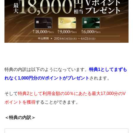
特典の内訳は以下のようになっています。
特典1としてまずも
れなく1,000円分のVポイントがプレゼント
されます。
そして
特典2として利用金額の10％にあたる最大17,000分のV
ポイントを獲得
することができます。
＜特典の内訳＞