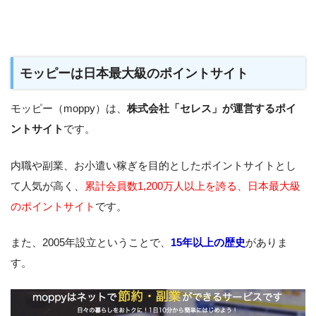
モッピーは日本最大級のポイントサイト
モッピー（moppy）は、
株式会社「セレス」が運営するポイ
ントサイト
です。
内職や副業、お小遣い稼ぎを目的としたポイントサイトとし
て人気が高く、
累計会員数1,200万人以上を誇る、日本最大級
のポイントサイト
です。
また、2005年設立ということで、
15年以上の歴史
がありま
す。