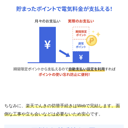
ちなみに、
楽天でんきの切替手続きはWebで完結します。面
倒な工事や立ち会いなどは必要ないため安心
です。