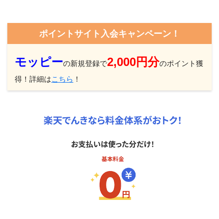
ポイントサイト入会キャンペーン！
モッピー
2,000円分
の新規登録で
のポイント獲
得！詳細は
こちら
！