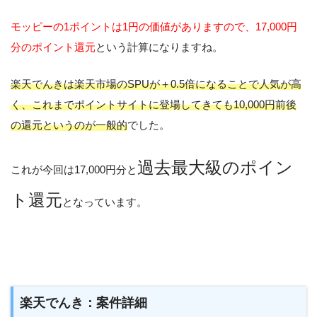
モッピーの1ポイントは1円の価値がありますので、17,000円
分のポイント還元
という計算になりますね。
楽天でんきは楽天市場のSPUが＋0.5倍になることで人気が高
く、これまでポイントサイトに登場してきても10,000円前後
の還元というのが一般的
でした。
過去最大級のポイン
これが今回は17,000円分と
ト還元
となっています。
楽天でんき：案件詳細