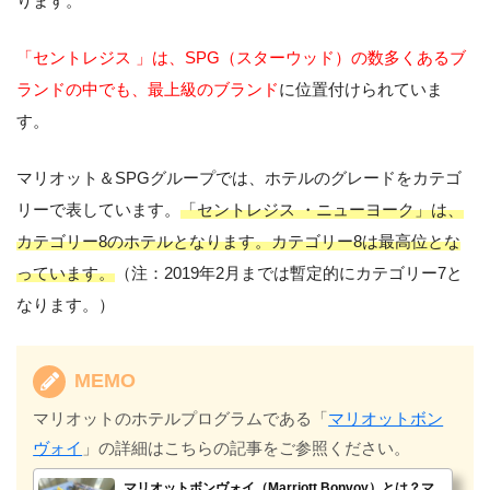
ります。
「セントレジス 」は、SPG（スターウッド）の数多くあるブ
ランドの中でも、最上級のブランド
に位置付けられていま
す。
マリオット＆SPGグループでは、ホテルのグレードをカテゴ
リーで表しています。
「セントレジス ・ニューヨーク」は、
カテゴリー8のホテルとなります。カテゴリー8は最高位とな
っています。
（注：2019年2月までは暫定的にカテゴリー7と
なります。）
MEMO
マリオットのホテルプログラムである「
マリオットボン
ヴォイ
」の詳細はこちらの記事をご参照ください。
マリオットボンヴォイ（Marriott Bonvoy）とは？マ