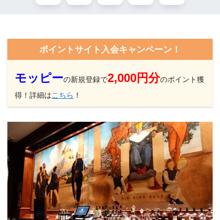
ポイントサイト入会キャンペーン！
モッピー
2,000円分
の新規登録で
のポイント獲
得！詳細は
こちら
！