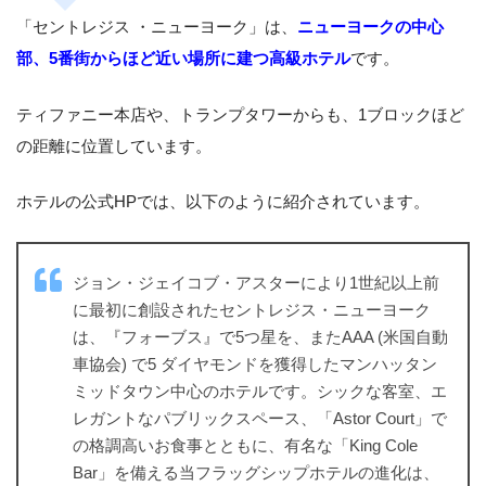
「セントレジス ・ニューヨーク」は、
ニューヨークの中心
部、5番街からほど近い場所に建つ高級ホテル
です。
ティファニー本店や、トランプタワーからも、1ブロックほど
の距離に位置しています。
ホテルの公式HPでは、以下のように紹介されています。
ジョン・ジェイコブ・アスターにより1世紀以上前
に最初に創設されたセントレジス・ニューヨーク
は、『フォーブス』で5つ星を、またAAA (米国自動
車協会) で5 ダイヤモンドを獲得したマンハッタン
ミッドタウン中心のホテルです。シックな客室、エ
レガントなパブリックスペース、「Astor Court」で
の格調高いお食事とともに、有名な「King Cole
Bar」を備える当フラッグシップホテルの進化は、