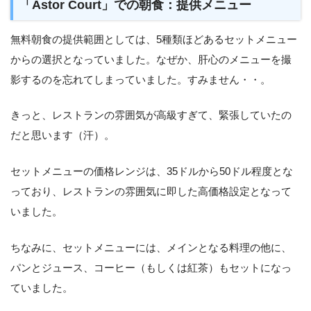
「Astor Court」での朝食：提供メニュー
無料朝食の提供範囲としては、5種類ほどあるセットメニュー
からの選択となっていました。なぜか、肝心のメニューを撮
影するのを忘れてしまっていました。すみません・・。
きっと、レストランの雰囲気が高級すぎて、緊張していたの
だと思います（汗）。
セットメニューの価格レンジは、35ドルから50ドル程度とな
っており、レストランの雰囲気に即した高価格設定となって
いました。
ちなみに、セットメニューには、メインとなる料理の他に、
パンとジュース、コーヒー（もしくは紅茶）もセットになっ
ていました。