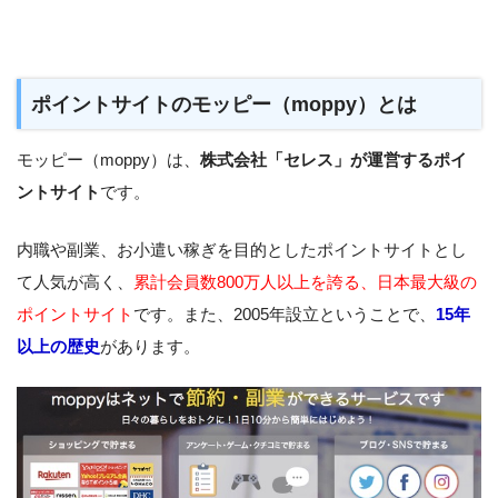
ポイントサイトのモッピー（moppy）とは
モッピー（moppy）は、
株式会社「セレス」が運営するポイ
ントサイト
です。
内職や副業、お小遣い稼ぎを目的としたポイントサイトとし
て人気が高く、
累計会員数800万人以上を誇る、日本最大級の
ポイントサイト
です。また、2005年設立ということで、
15年
以上の歴史
があります。