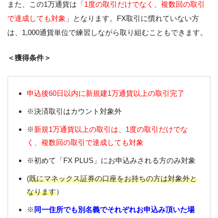
また、この1万通貨は「
1度の取引だけでなく、複数回の取引
で達成しても対象
」となります。FX取引に慣れていない方
は、1,000通貨単位で練習しながら取り組むこともできます。
＜獲得条件＞
申込後60日以内に新規建1万通貨以上の取引完了
※決済取引はカウント対象外
※
新規1万通貨以上の取引は、1度の取引だけでな
く、複数回の取引で達成しても対象
※初めて「FX PLUS」にお申込みされる方のみ対象
(
既にマネックス証券の口座をお持ちの方は対象外と
なります
）
※
同一住所でも別名義でそれぞれお申込み頂いた場