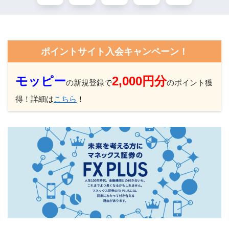
ポイントサイト入会キャンペーン！
モッピー
2,000円分
の新規登録で
のポイント獲
得！詳細は
こちら
！