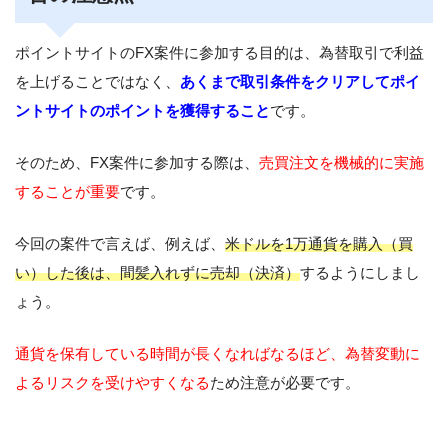
ポイントサイトのFX案件に参加する目的は、為替取引で利益
を上げることではなく、
あくまで取引条件をクリアしてポイ
ントサイトのポイントを獲得すること
です。
そのため、FX案件に参加する際は、
売買注文を機械的に実施
することが重要
です。
今回の案件で言えば、例えば、
米ドルを1万通貨を購入（買
い）した後は、間髪入れずに売却（決済）
するようにしまし
ょう。
通貨を保有している時間が長くなればなるほど、為替変動に
よるリスクを受けやすくなる
ため注意が必要です。