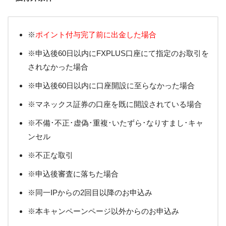
※
ポイント付与完了前に出金した場合
※申込後60日以内にFXPLUS口座にて指定のお取引を
されなかった場合
※申込後60日以内に口座開設に至らなかった場合
※マネックス証券の口座を既に開設されている場合
※不備･不正･虚偽･重複･いたずら･なりすまし･キャ
ンセル
※不正な取引
※申込後審査に落ちた場合
※同一IPからの2回目以降のお申込み
※本キャンペーンページ以外からのお申込み