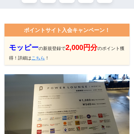
ポイントサイト入会キャンペーン！
モッピー
2,000円分
の新規登録で
のポイント獲
得！詳細は
こちら
！