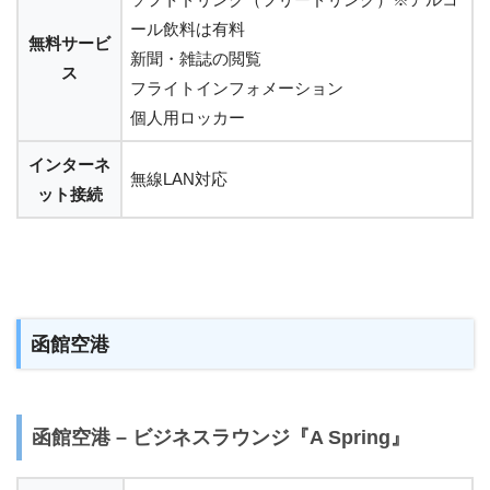
ール飲料は有料
無料サービ
新聞・雑誌の閲覧
ス
フライトインフォメーション
個人用ロッカー
インターネ
無線LAN対応
ット接続
函館空港
函館空港 – ビジネスラウンジ『A Spring』