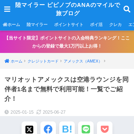
陸マイラー ピピノブのANAのマイルで
旅ブログ
ホーム
陸マイラー
ポイントサイト
ポイ活
クレカ
エ
【当サイト限定】ポイントサイトの入会特典ランキング！ここ
からの登録で最大1万円以上お得！
ホーム
クレジットカード
アメックス（AMEX）
マリオットアメックスは空港ラウンジを同
伴者1名まで無料で利用可能！一覧でご紹
介！
2025-01-15
2025-06-27