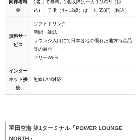
同伴者料
1名まで無料、2名以降は一人 1,100円（税
金
込）、子供（4～12歳）は一人 550円（税込）
ソフトドリンク
新聞・雑誌
無料サー
ラウンジ入口にて日本各地の優れた地方特産品
ビス
等の展示
フリーWi-Fi
インター
ネット接
無線LAN対応
続
羽田空港 第1ターミナル「POWER LOUNGE
NORTH」