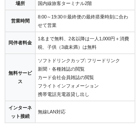
場所
国内線旅客ターミナル2階
8:00～19:30※最終便の最終搭乗時刻に合わ
営業時間
せて営業
1名まで無料、2名以降は一人1,000円＋消費
同伴者料金
税、子供（3歳未満）は無料
ソフトドリンクカップ: フリードリンク
新聞・各種雑誌の閲覧
無料サービ
カード会社会員雑誌の閲覧
ス
フライトインフォメーション
携帯電話充電器貸し出し
インターネ
無線LAN対応
ット接続