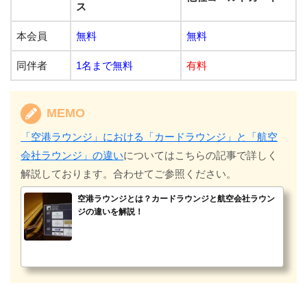
ス
本会員
無料
無料
同伴者
1名まで無料
有料
MEMO
「空港ラウンジ」における「カードラウンジ」と「航空
会社ラウンジ」の違い
についてはこちらの記事で詳しく
解説しております。合わせてご参照ください。
空港ラウンジとは？カードラウンジと航空会社ラウン
ジの違いを解説！