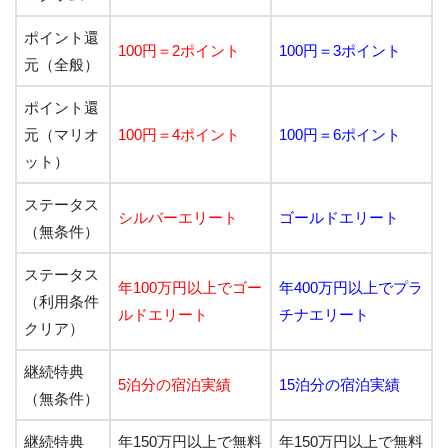
ポイント還
100円＝2ポイント
100円＝3ポイント
元（全般）
ポイント還
元（マリオ
100円＝4ポイント
100円＝6ポイント
ット）
ステータス
シルバーエリート
ゴールドエリート
（無条件）
ステータス
年100万円以上でゴー
年400万円以上でプラ
（利用条件
ルドエリート
チナエリート
クリア）
継続特典
5泊分の宿泊実績
15泊分の宿泊実績
（無条件）
継続特典
年150万円以上で無料
年150万円以上で無料