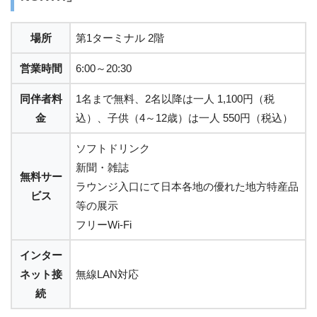
場所
第1ターミナル 2階
営業時間
6:00～20:30
同伴者料
1名まで無料、2名以降は一人 1,100円（税
金
込）、子供（4～12歳）は一人 550円（税込）
ソフトドリンク
新聞・雑誌
無料サー
ラウンジ入口にて日本各地の優れた地方特産品
ビス
等の展示
フリーWi-Fi
インター
ネット接
無線LAN対応
続