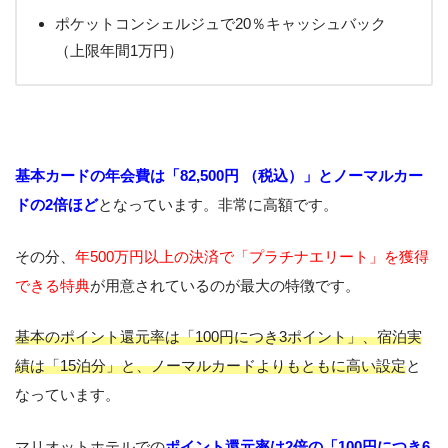
ポケットコンシェルジュで20％キャッシュバック
（上限年間1万円）
基本カードの年会費は「82,500円 （税込）」とノーマルカー
ドの2倍ほど
となっています。非常に高額です。
その分、
年500万円以上の決済で「プラチナエリート」を獲得
できる特典
が用意されているのが最大の特徴です。
基本のポイント還元率は「100円につき3ポイント」、宿泊実
績は「15泊分」と、ノーマルカードよりもともに高い設定
と
なっています。
マリオットホテルでの
ポイント還元率は2倍の「100円につき6