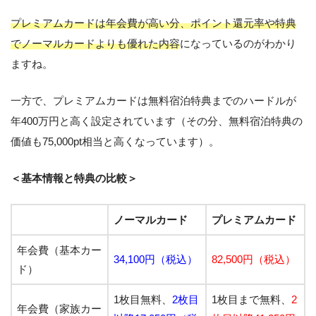
プレミアムカードは年会費が高い分、ポイント還元率や特典
でノーマルカードよりも優れた内容
になっているのがわかり
ますね。
一方で、プレミアムカードは無料宿泊特典までのハードルが
年400万円と高く設定されています（その分、無料宿泊特典の
価値も75,000pt相当と高くなっています）。
＜基本情報と特典の比較＞
ノーマルカード
プレミアムカード
年会費（基本カー
34,100円（税込）
82,500円（税込）
ド）
1枚目無料、
2枚目
1枚目まで無料、
2
年会費（家族カー