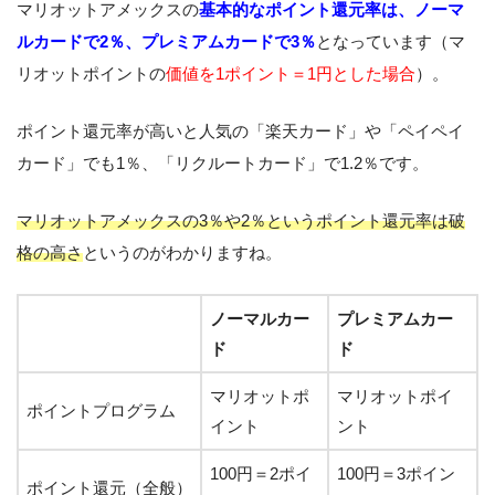
マリオットアメックスの
基本的なポイント還元率は、ノーマ
ルカードで2％、プレミアムカードで3％
となっています（マ
リオットポイントの
価値を1ポイント＝1円とした場合
）。
ポイント還元率が高いと人気の「楽天カード」や「ペイペイ
カード」でも1％、「リクルートカード」で1.2％です。
マリオットアメックスの3％や2％というポイント還元率は破
格の高さ
というのがわかりますね。
ノーマルカー
プレミアムカー
ド
ド
マリオットポ
マリオットポイ
ポイントプログラム
イント
ント
100円＝2ポイ
100円＝3ポイン
ポイント還元（全般）