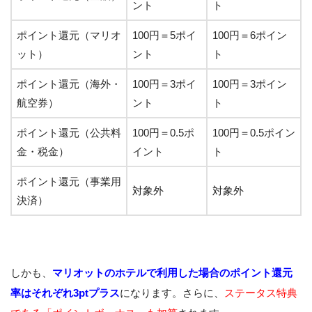
ント
ト
ポイント還元（マリオ
100円＝5ポイ
100円＝6ポイン
ット）
ント
ト
ポイント還元（海外・
100円＝3ポイ
100円＝3ポイン
航空券）
ント
ト
ポイント還元（公共料
100円＝0.5ポ
100円＝0.5ポイン
金・税金）
イント
ト
ポイント還元（事業用
対象外
対象外
決済）
しかも、
マリオットのホテルで利用した場合のポイント還元
率はそれぞれ3ptプラス
になります。さらに、
ステータス特典