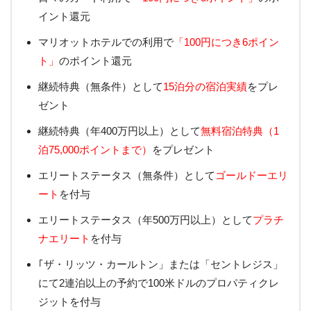
イント還元
マリオットホテルでの利用で
「100円につき6ポイン
ト」
のポイント還元
継続特典（無条件）として
15泊分の宿泊実績
をプレ
ゼント
継続特典（年400万円以上）として
無料宿泊特典（1
泊75,000ポイントまで）
をプレゼント
エリートステータス（無条件）として
ゴールドーエリ
ート
を付与
エリートステータス（年500万円以上）として
プラチ
ナエリート
を付与
｢ザ・リッツ・カールトン」または「セントレジス」
にて2連泊以上の予約で100米ドルのプロパティクレ
ジットを付与