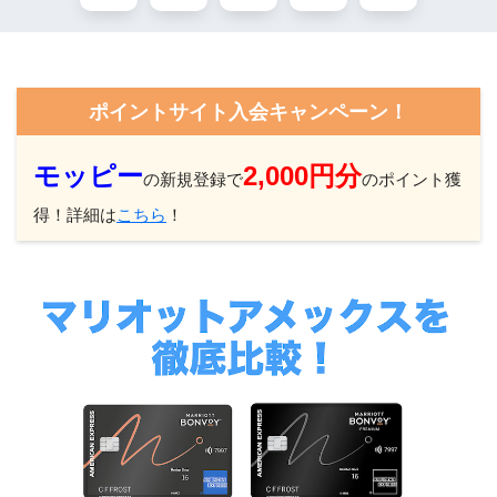
ポイントサイト入会キャンペーン！
モッピー
2,000円分
の新規登録で
のポイント獲
得！詳細は
こちら
！