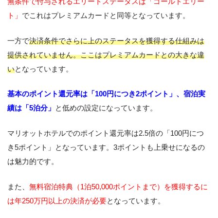
無条件で付与されるエリートステータスは「ゴールドエリー
ト」
でこれはプレミアムカードと同等となっています。
一方で
決済条件でさらに上のステータスを獲得する仕組みは
提供されていません。ここはプレミアムカードとの大きな違
い
となっています。
基本のポイント還元率は「100円につき2ポイント」、宿泊実
績は「5泊分」
と低めの設定になっています。
マリオットホテルでのポイント還元率は2.5倍の「100円につ
き5ポイント」となっています。3ポイントも上乗せになるの
は魅力的です。
また、
無料宿泊特典（1泊50,000ポイントまで）を獲得するに
は年250万円以上の決済が必要
となっています。