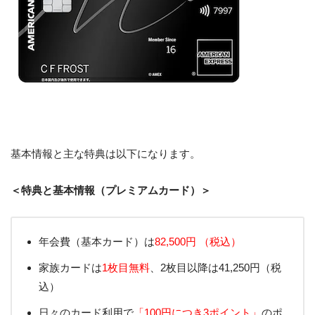
基本情報と主な特典は以下になります。
＜特典と基本情報（プレミアムカード）＞
年会費（基本カード）は
82,500円 （税込）
家族カードは
1枚目無料
、2枚目以降は41,250円（税
込）
日々のカード利用で
「100円につき3ポイント」
のポ