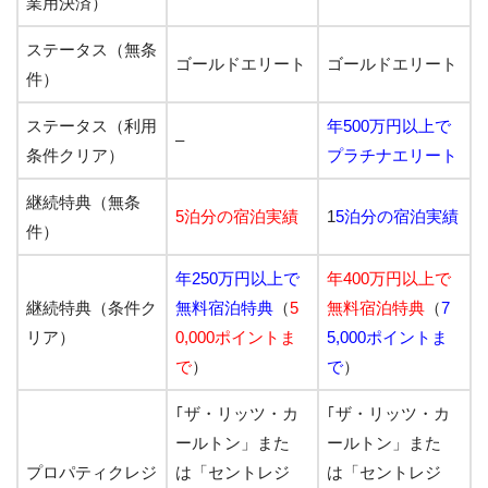
業用決済）
ステータス（無条
ゴールドエリート
ゴールドエリート
件）
ステータス（利用
年500万円以上で
–
条件クリア）
プラチナエリート
継続特典（無条
5泊分の宿泊実績
1
5泊分の宿泊実績
件）
年250万円以上で
年400万円以上で
継続特典（条件ク
無料宿泊特典
（
5
無料宿泊特典
（
7
リア）
0,000ポイントま
5,000ポイントま
で
）
で
）
｢ザ・リッツ・カ
｢ザ・リッツ・カ
ールトン」
また
ールトン」
また
プロパティクレジ
は
「セントレジ
は
「セントレジ