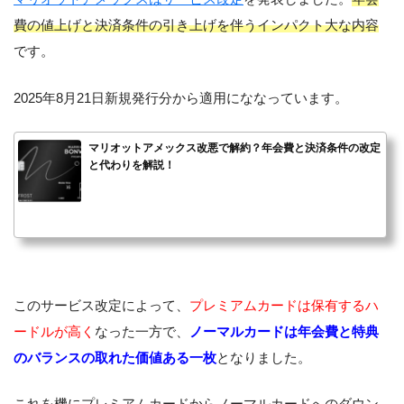
費の値上げと決済条件の引き上げを伴うインパクト大な内容
です。
2025年8月21日新規発行分から適用にななっています。
マリオットアメックス改悪で解約？年会費と決済条件の改定
と代わりを解説！
このサービス改定によって、
プレミアムカードは保有するハ
ードルが高く
なった一方で、
ノーマルカードは年会費と特典
のバランスの取れた価値ある一枚
となりました。
これを機にプレミアムカードからノーマルカードへのダウン