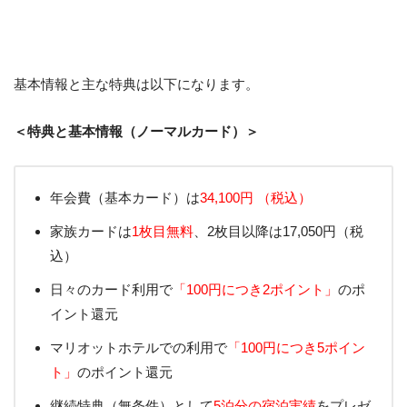
基本情報と主な特典は以下になります。
＜特典と基本情報（ノーマルカード）＞
年会費（基本カード）は
34,100円 （税込）
家族カードは
1枚目無料
、2枚目以降は17,050円（税
込）
日々のカード利用で
「100円につき2ポイント」
のポ
イント還元
マリオットホテルでの利用で
「100円につき5ポイン
ト」
のポイント還元
継続特典（無条件）として
5泊分の宿泊実績
をプレゼ