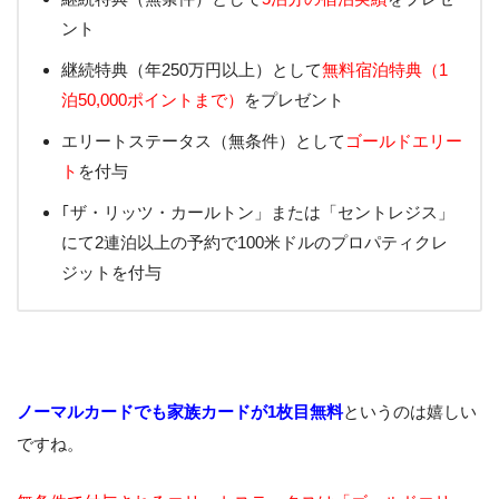
ント
継続特典（年250万円以上）として
無料宿泊特典（1
泊50,000ポイントまで）
をプレゼント
エリートステータス（無条件）として
ゴールドエリー
ト
を付与
｢ザ・リッツ・カールトン」または「セントレジス」
にて2連泊以上の予約で100米ドルのプロパティクレ
ジットを付与
ノーマルカードでも家族カードが1枚目無料
というのは嬉しい
ですね。