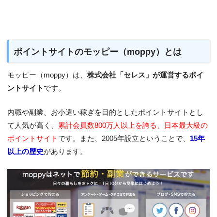
ポイントサイトのモッピー（moppy）とは
モッピー（moppy）は、
株式会社「セレス」が運営するポイ
ントサイト
です。
内職や副業、お小遣い稼ぎを目的としたポイントサイトとし
て人気が高く、
累計会員数800万人以上を誇る、日本最大級の
ポイントサイト
です。また、2005年設立ということで、
15年
以上の歴史
があります。