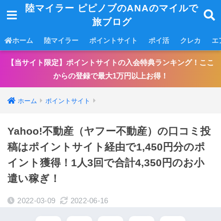
陸マイラー ピピノブのANAのマイルで
旅ブログ
ホーム
陸マイラー
ポイントサイト
ポイ活
クレカ
エ
【当サイト限定】ポイントサイトの入会特典ランキング！ここ
からの登録で最大1万円以上お得！
ホーム
ポイントサイト
Yahoo!不動産（ヤフー不動産）の口コミ投
稿はポイントサイト経由で1,450円分のポ
イント獲得！1人3回で合計4,350円のお小
遣い稼ぎ！
2022-03-09
2022-06-16