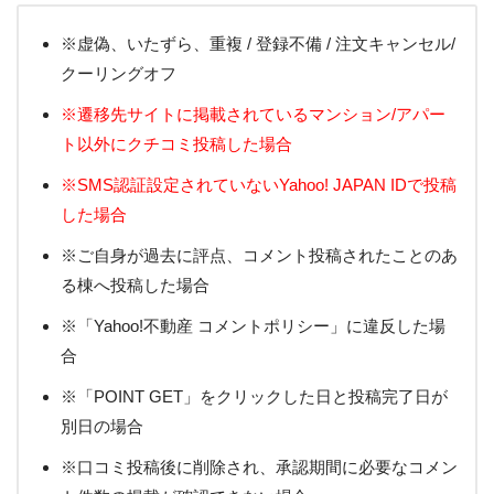
※虚偽、いたずら、重複 / 登録不備 / 注文キャンセル/
クーリングオフ
※遷移先サイトに掲載されているマンション/アパー
ト以外にクチコミ投稿した場合
※SMS認証設定されていないYahoo! JAPAN IDで投稿
した場合
※ご自身が過去に評点、コメント投稿されたことのあ
る棟へ投稿した場合
※「Yahoo!不動産 コメントポリシー」に違反した場
合
※「POINT GET」をクリックした日と投稿完了日が
別日の場合
※口コミ投稿後に削除され、承認期間に必要なコメン