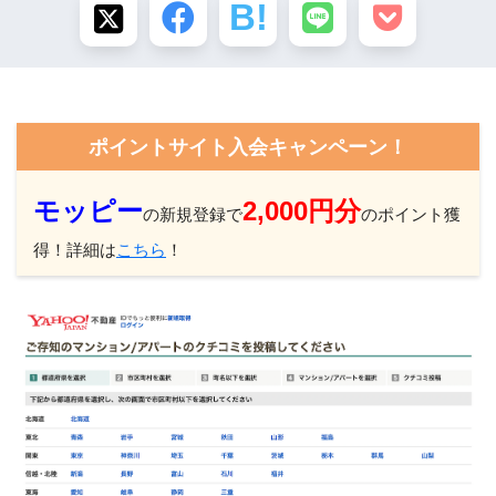
ポイントサイト入会キャンペーン！
モッピー
2,000円分
の新規登録で
のポイント獲
得！詳細は
こちら
！