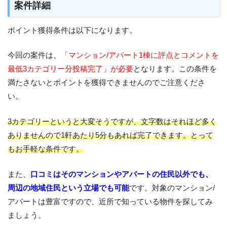
案件詳細
ポイント獲得条件は以下になります。
今回の案件は、
「マンション/アパート1棟に評点とコメントを
最低3カテゴリー分投稿完了」が必要
となります。この条件を
満たさないとポイントを獲得できませんのでご注意くださ
い。
3カテゴリーというと大変そうですが、文字数はそれほど多く
ありませんので1軒あたり5分もあれば完了できます。とって
もお手軽な条件です。
また、
口コミはそのマンションやアパートの住民以外でも、
周辺の地域住民という立場でも可能
です。対象のマンション/
アパートは豊富ですので、近所で知っている物件を探してみ
ましょう。