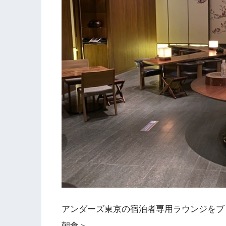
アンダーズ東京の宿泊者専用ラウンジをブ
朝食＞