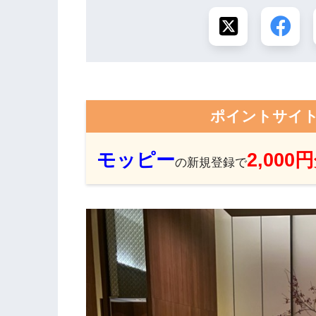
ポイントサイ
モッピー
2,000
の新規登録で