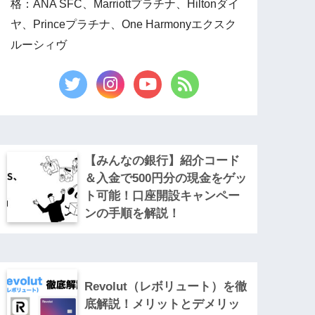
格：ANA SFC、Marriottプラチナ、Hiltonダイ
ヤ、Princeプラチナ、One Harmonyエクスク
ルーシィヴ
【みんなの銀行】紹介コード
＆入金で500円分の現金をゲッ
ト可能！口座開設キャンペー
ンの手順を解説！
Revolut（レボリュート）を徹
底解説！メリットとデメリッ