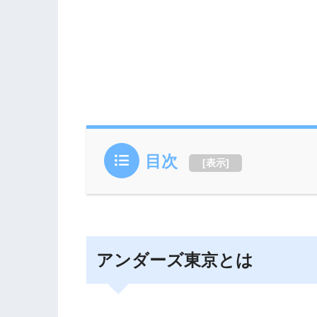
目次
[
表示
]
アンダーズ東京とは