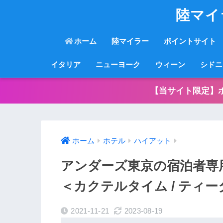
陸マイ
ホーム
陸マイラー
ポイントサイト
イタリア
ニューヨーク
ウィーン
シドニ
【当サイト限定】
ホーム
ホテル
ハイアット
アンダーズ東京の宿泊者専
＜カクテルタイム / ティータ
2021-11-21
2023-08-19