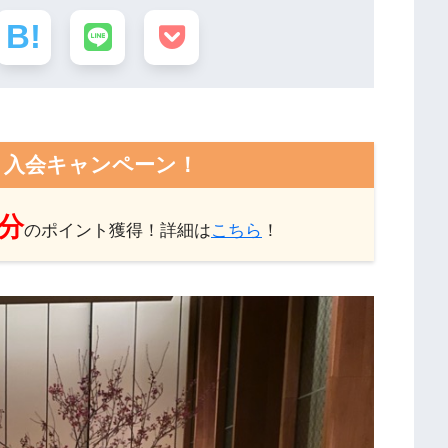
ト入会キャンペーン！
円分
のポイント獲得！詳細は
こちら
！