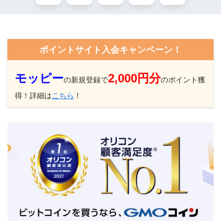
ポイントサイト入会キャンペーン！
モッピー
2,000円分
の新規登録で
のポイント獲
得！詳細は
こちら
！