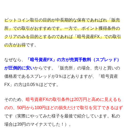
ビットコイン取引の目的が中長期的な保有であればれ「販売
所」での取引がおすすめです。一方で、ポイント獲得条件の
クリアのみを目的とするのであれば「暗号資産FX」での取引
の方がお得
です。
なぜなら、
「暗号資産FX」の方が売買手数料（スプレッド）
が圧倒的に安い
からです。「販売所」の場合、売りと買いの
価格差であるスプレッドが3％ほどありますが、「暗号資産
FX」の方は0.05％ほどです。
そのため、
暗号資産FXの取引条件は20万円と高めに見えるも
のの、50円から100円ほどの損失だけで取引を完了できるはず
です（実際にやってみた様子を最後で紹介しています。私の
場合は39円のマイナスでした！）。