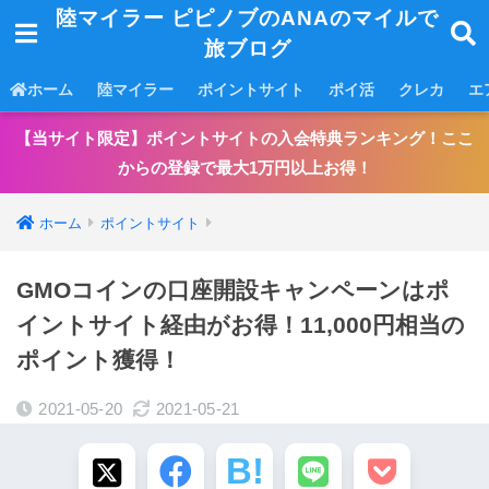
陸マイラー ピピノブのANAのマイルで
旅ブログ
ホーム
陸マイラー
ポイントサイト
ポイ活
クレカ
エ
【当サイト限定】ポイントサイトの入会特典ランキング！ここ
からの登録で最大1万円以上お得！
ホーム
ポイントサイト
GMOコインの口座開設キャンペーンはポ
イントサイト経由がお得！11,000円相当の
ポイント獲得！
2021-05-20
2021-05-21