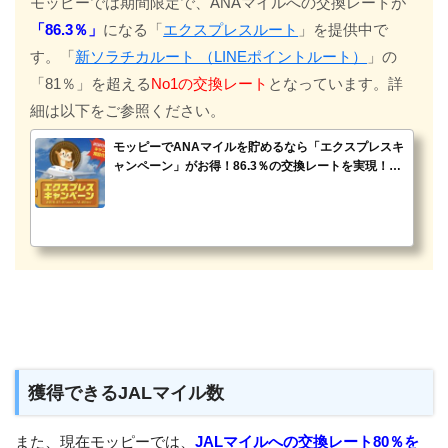
モッピーでは期間限定で、ANAマイルへの交換レートが
「86.3％」
になる「
エクスプレスルート
」を提供中で
す。「
新ソラチカルート （LINEポイントルート）
」の
「81％」を超える
No1の交換レート
となっています。詳
細は以下をご参照ください。
モッピーでANAマイルを貯めるなら「エクスプレスキ
ャンペーン」がお得！86.3％の交換レートを実現！＜2
021年最新＞
獲得できるJALマイル数
また、現在モッピーでは、
JALマイルへの交換レート80％を