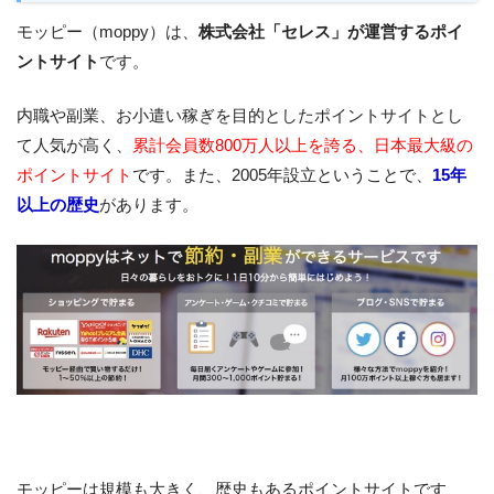
モッピー（moppy）は、
株式会社「セレス」が運営するポイ
ントサイト
です。
内職や副業、お小遣い稼ぎを目的としたポイントサイトとし
て人気が高く、
累計会員数800万人以上を誇る、日本最大級の
ポイントサイト
です。また、2005年設立ということで、
15年
以上の歴史
があります。
モッピーは規模も大きく、歴史もあるポイントサイトです