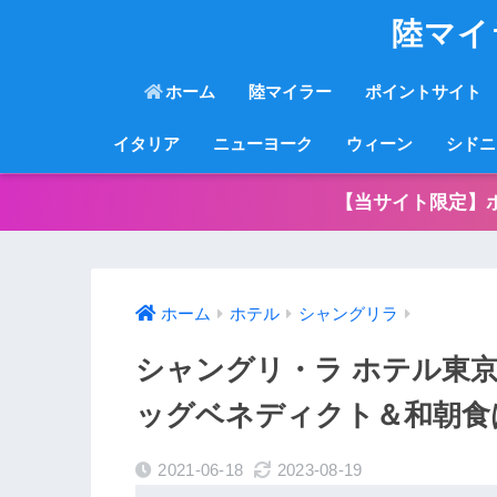
陸マイ
ホーム
陸マイラー
ポイントサイト
イタリア
ニューヨーク
ウィーン
シドニ
【当サイト限定】
ホーム
ホテル
シャングリラ
シャングリ・ラ ホテル東
ッグベネディクト＆和朝食
2021-06-18
2023-08-19