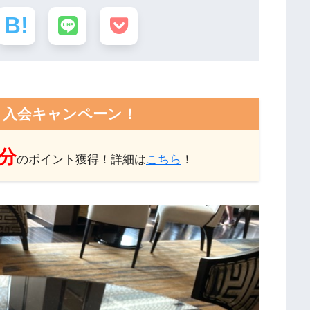
ト入会キャンペーン！
円分
のポイント獲得！詳細は
こちら
！