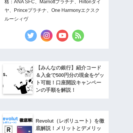
格：ANA SFC、Marriottプラチナ、Hiltonダイ
ヤ、Princeプラチナ、One Harmonyエクスク
ルーシィヴ
【みんなの銀行】紹介コード
＆入金で500円分の現金をゲッ
ト可能！口座開設キャンペー
ンの手順を解説！
Revolut（レボリュート）を徹
底解説！メリットとデメリッ