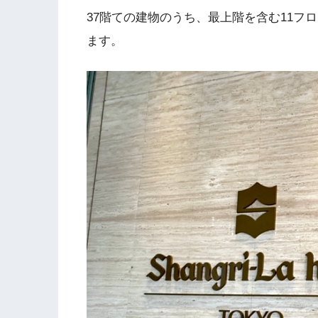
37階ての建物のうち、最上階を含む11フ
ます。